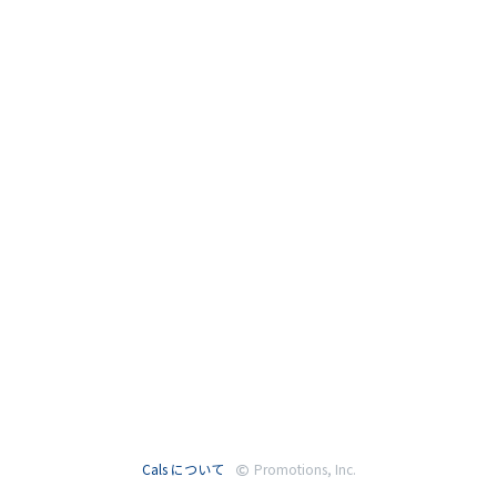
Cals について
Promotions, Inc.