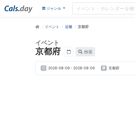
ジャンル
イベント
近畿
京都府
イベント
京都府
検索
2026-08-09
-
2028-08-09
京都府