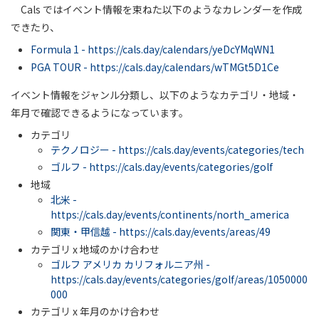
Cals ではイベント情報を束ねた以下のようなカレンダーを作成
できたり、
Formula 1 - https://cals.day/calendars/yeDcYMqWN1
PGA TOUR - https://cals.day/calendars/wTMGt5D1Ce
イベント情報をジャンル分類し、以下のようなカテゴリ・地域・
年月で確認できるようになっています。
カテゴリ
テクノロジー - https://cals.day/events/categories/tech
ゴルフ - https://cals.day/events/categories/golf
地域
北米 -
https://cals.day/events/continents/north_america
関東・甲信越 - https://cals.day/events/areas/49
カテゴリ x 地域のかけ合わせ
ゴルフ アメリカ カリフォルニア州 -
https://cals.day/events/categories/golf/areas/1050000
000
カテゴリ x 年月のかけ合わせ