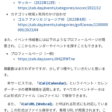
サッカー（2022年12月） -
https://cals.day/events/categories/soccer/2022/12
カテゴリ x 地域 x 年月のかけ合わせ
ゴルフ アメリカ ジョージア州（2023年4月） -
https://cals.day/events/categories/golf/areas/1100000
000/2023/04
また、イベント作成者には以下のようなプロフィールページが用
意され、ここからカレンダーやイベントを探すこともできます。
プロフィールページ（一例）
https://cals.day/users/JlHQ3fWTne
掲載数はまだわずかですが、少しずつ増やしていきたいと思いま
す。
本サービスでは、「
iCal (iCalendar)
」というイベント・カレン
ダーデータの標準規格を活用します。すべてのイベントデータは
iCal 形式のファイル（.icsファイル）で保存できます。
また、「
iCal URL (Webcal)
」と呼ばれる形式にも対応していま
す。この形式はファイル保存せず、専用 URL が用意されます。こ